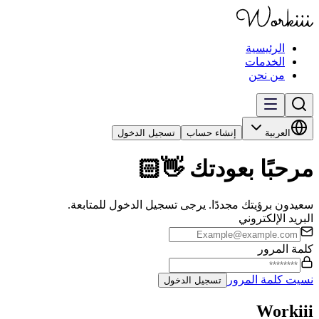
الرئيسية
الخدمات
من نحن
العربية
إنشاء حساب
تسجيل الدخول
مرحبًا بعودتك 👋🏻
سعيدون برؤيتك مجددًا. يرجى تسجيل الدخول للمتابعة.
البريد الإلكتروني
كلمة المرور
نسيت كلمة المرور
تسجيل الدخول
Workiii